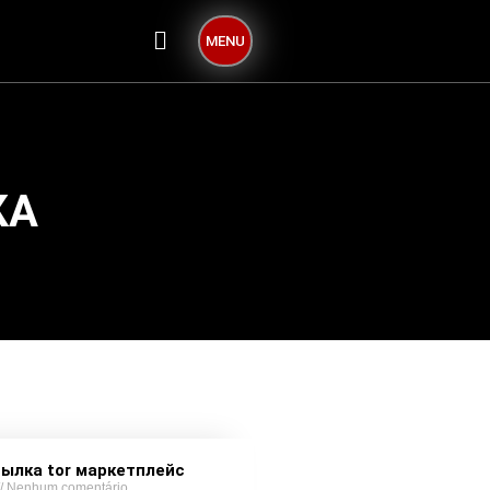
MENU
КА
сылка tor маркетплейс
Nenhum comentário