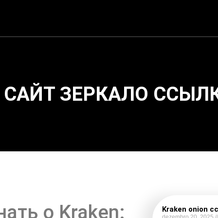
 САЙТ ЗЕРКАЛО ССЫЛ
нать о Kraken:
Kraken onion с
dezembro 20, 2025