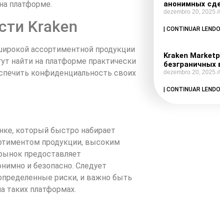
на платформе.
анонимных сде
dezembro 20, 2025
сти Kraken
| CONTINUAR LENDO
 широкой ассортиментной продукции
Kraken Marketp
ут найти на платформе практически
безграничных 
еспечить конфиденциальность своих
dezembro 20, 2025
| CONTINUAR LENDO
ынке, который быстро набирает
ортиментом продукции, высоким
 рынок предоставляет
нимно и безопасно. Следует
определенные риски, и важно быть
 таких платформах.