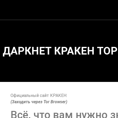
ДАРКНЕТ КРАКЕН ТОР
Официальный сайт КРАКЕН:
(Заходить через Tor Browser)
Всё, что вам нужно з