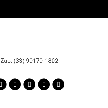
Zap: (33) 99179-1802