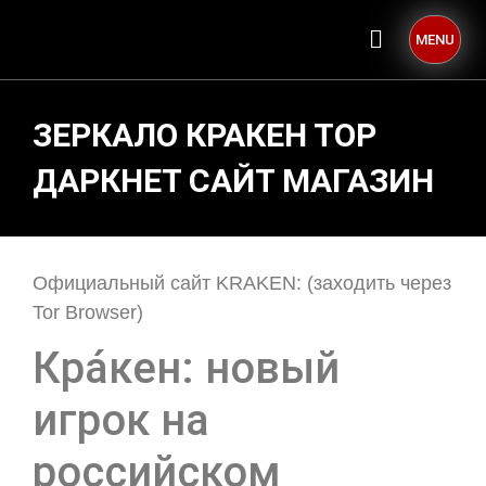
MENU
ЗЕРКАЛО КРАКЕН ТОР
ДАРКНЕТ САЙТ МАГАЗИН
Официальный сайт KRAKEN: (заходить через
Tor Browser)
Кра́кен: новый
игрок на
российском