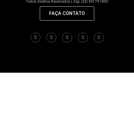
Todos Direitos Reservados | Zap: (33) 99179-1802
FAÇA CONTATO