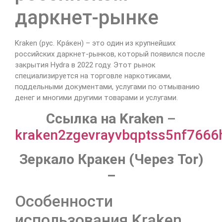
даркнет-рынке
Kraken (рус. Кра́кен) – это один из крупнейших
российских даркнет-рынков, который появился после
закрытия Hydra в 2022 году. Этот рынок
специализируется на торговле наркотиками,
поддельными документами, услугами по отмыванию
денег и многими другими товарами и услугами.
Cсылка на Kraken
–
kraken2zgevrayvbqptss5nf766
Зеркало Кракен (Через Tor)
–
Особенности
использования Kraken