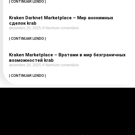
| CONTINUAR LENDO |
Kraken Darknet Marketplace – Мир анонимных
сделок krab
dezembro 20, 2025
Nenhum comentário
| CONTINUAR LENDO |
Kraken Marketplace – Вратами в мир безграничных
возможностей krab
dezembro 20, 2025
Nenhum comentário
| CONTINUAR LENDO |