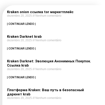
Kraken onion ссылка tor маркетплейс
dezembro 20, 2025
Nenhum comentário
| CONTINUAR LENDO |
Kraken Darknet krab
dezembro 20, 2025
Nenhum comentário
| CONTINUAR LENDO |
Kraken Darknet: Эволюция Анонимных Покупок.
Ссылка krab
dezembro 20, 2025
Nenhum comentário
| CONTINUAR LENDO |
Платформа Kraken: Ваш путь в безопасный
даркнет krab
dezembro 20, 2025
Nenhum comentário