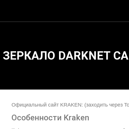
ЗЕРКАЛО DARKNET СА
Официальный сайт KRAKEN: (заходить через To
Особенности Kraken