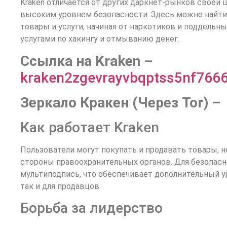
Kraken отличается от других даркнет-рынков своей
высоким уровнем безопасности. Здесь можно найт
товары и услуги, начиная от наркотиков и поддельны
услугами по хакингу и отмыванию денег.
Cсылка на Kraken
–
kraken2zgevrayvbqptss5nf766
Зеркало Кракен (Через Tor) –
Как работает Kraken
Пользователи могут покупать и продавать товары, н
стороны правоохранительных органов. Для безопасно
мультиподпись, что обеспечивает дополнительный у
так и для продавцов.
Борьба за лидерство