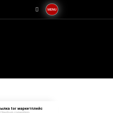
MENU
сылка tor маркетплейс
Nenhum comentário