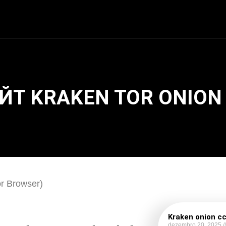
ЙТ KRAKEN TOR ONION
r Browser)
Kraken onion с
dezembro 20, 2025