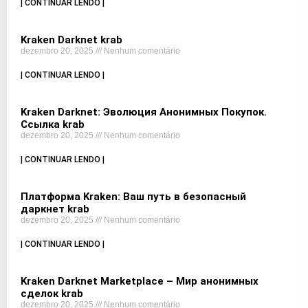
| CONTINUAR LENDO |
Kraken Darknet krab
dezembro 20, 2025
Nenhum comentário
| CONTINUAR LENDO |
Kraken Darknet: Эволюция Анонимных Покупок.
Ссылка krab
dezembro 20, 2025
Nenhum comentário
| CONTINUAR LENDO |
Платформа Kraken: Ваш путь в безопасный
даркнет krab
dezembro 20, 2025
Nenhum comentário
| CONTINUAR LENDO |
Kraken Darknet Marketplace – Мир анонимных
сделок krab
dezembro 20, 2025
Nenhum comentário