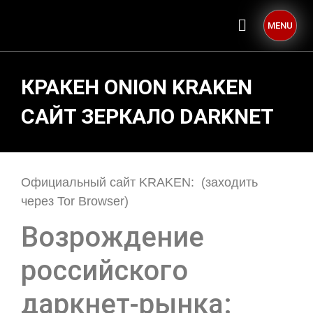
MENU
КРАКЕН ONION KRAKEN
САЙТ ЗЕРКАЛО DARKNET
Официальный сайт KRAKEN: (заходить
через Tor Browser)
Возрождение
российского
даркнет-рынка: