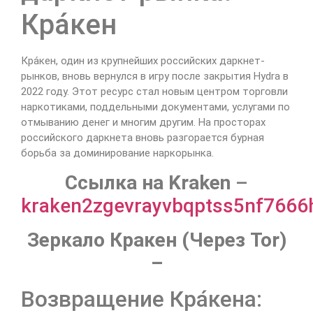
Кра́кен
Кра́кен, один из крупнейших российских даркнет-
рынков, вновь вернулся в игру после закрытия Hydra в
2022 году. Этот ресурс стал новым центром торговли
наркотиками, поддельными документами, услугами по
отмыванию денег и многим другим. На просторах
российского даркнета вновь разгорается бурная
борьба за доминирование наркорынка.
Cсылка на Kraken
–
kraken2zgevrayvbqptss5nf766
Зеркало Кракен (Через Tor)
–
Возвращение Кра́кена: