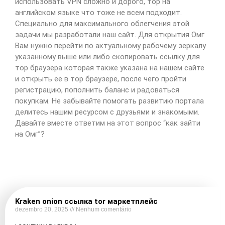
использовать VPN сложно и дорого, тор на
английском языке что тоже не всем подходит.
Специально для максимального облегчения этой
задачи мы разработали наш сайт. Для открытия Омг
Вам нужно перейти по актуальному рабочему зеркалу
указанному выше или либо скопировать ссылку для
тор браузера которая также указана на нашем сайте
и открыть ее в тор браузере, после чего пройти
регистрацию, пополнить баланс и радоваться
покупкам. Не забывайте помогать развитию портала
делитесь нашим ресурсом с друзьями и знакомыми.
Давайте вместе ответим на этот вопрос “как зайти
на Омг”?
Kraken onion ссылка tor маркетплейс
dezembro 20, 2025
Nenhum comentário