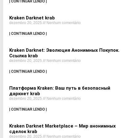
| CONTINUAR LENDO |
Kraken Darknet krab
dezembro 20, 2025
Nenhum comentário
| CONTINUAR LENDO |
Kraken Darknet: Эволюция Анонимных Покупок.
Ссылка krab
dezembro 20, 2025
Nenhum comentário
| CONTINUAR LENDO |
Платформа Kraken: Ваш путь в безопасный
даркнет krab
dezembro 20, 2025
Nenhum comentário
| CONTINUAR LENDO |
Kraken Darknet Marketplace – Мир анонимных
сделок krab
dezembro 20, 2025
Nenhum comentário