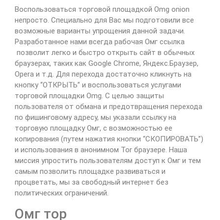
Воспользоваться торговой площадкой Omg onion
непросто. Специально для Вас мы подготовили все
возможные варианты упрощения данной задачи.
Разработанное нами всегда рабочая Омг ссылка
позволит легко и быстро открыть сайт в обычных
браузерах, таких как Google Chrome, Яндекс.Браузер,
Opera и т.д. Для перехода достаточно кликнуть на
кнопку “ОТКРЫТЬ” и воспользоваться услугами
торговой площадки Omg. С целью защиты
пользователя от обмана и предотвращения перехода
по фишинговому адресу, мы указали ссылку на
торговую площадку Омг, с возможностью ее
копирования (путем нажатия кнопки “СКОПИРОВАТЬ”)
и использования в анонимном Tor браузере. Наша
миссия упростить пользователям доступ к Омг и тем
самым позволить площадке развиваться и
процветать, мы за свободный интернет без
политических ограничений.
Омг тор