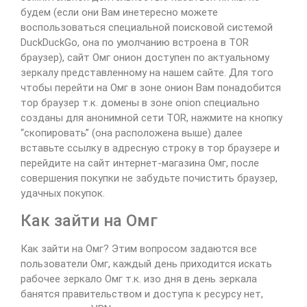
будем (если они Вам инетересно можете
воспользоваться специальной поисковой системой
DuckDuckGo, она по умолчанию встроена в TOR
браузер), сайт Омг онион доступен по актуальному
зеркалу представленному на нашем сайте. Для того
чтобы перейти на Омг в зоне онион Вам понадобится
тор браузер т.к. домены в зоне onion специально
созданы для анонимной сети TOR, нажмите на кнопку
“скопировать” (она расположена выше) далее
вставьте ссылку в адресную строку в тор браузере и
перейдите на сайт интернет-магазина Омг, после
совершения покупки не забудьте почистить браузер,
удачных покупок.
Как зайти на Омг
Как зайти на Омг? Этим вопросом задаются все
пользователи Омг, каждый день приходится искать
рабочее зеркало Омг т.к. изо дня в день зеркала
банятся правительством и доступа к ресурсу нет,