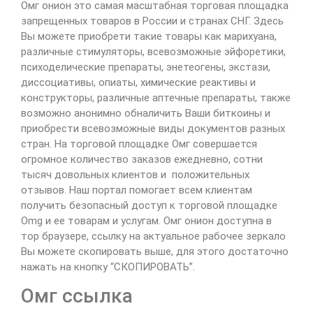
Омг онион это самая масштабная торговая площадка
запрещенных товаров в России и странах СНГ. Здесь
Вы можете приобрети такие товары как марихуана,
различные стимуляторы, всевозможные эйфоретики,
психоделические препараты, энетеогены, экстази,
диссоциативы, опиаты, химические реактивы и
конструкторы, различные аптечные препараты, также
возможно анонимно обналичить Ваши биткоины и
приобрести всевозможные виды документов разных
стран. На торговой площадке Омг совершается
огромное количество заказов ежедневно, сотни
тысяч довольных клиентов и положительных
отзывов. Наш портал помогает всем клиентам
получить безопасный доступ к торговой площадке
Omg и ее товарам и услугам. Омг онион доступна в
тор браузере, ссылку на актуальное рабочее зеркало
Вы можете скопировать выше, для этого достаточно
нажать на кнопку “СКОПИРОВАТЬ”.
Омг ссылка