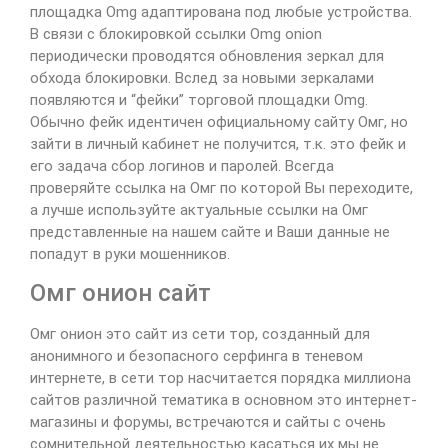
площадка Omg адаптирована под любые устройства.
В связи с блокировкой ссылки Omg onion
периодически проводятся обновления зеркал для
обхода блокировки. Вслед за новыми зеркалами
появляются и “фейки” торговой площадки Omg.
Обычно фейк идентичен официальному сайту Омг, но
зайти в личный кабинет не получится, т.к. это фейк и
его задача сбор логинов и паролей. Всегда
проверяйте ссылка на Омг по которой Вы переходите,
а лучше используйте актуальные ссылки на Омг
представленные на нашем сайте и Ваши данные не
попадут в руки мошенников.
Омг онион сайт
Омг онион это сайт из сети тор, созданный для
анонимного и безопасного серфинга в теневом
интернете, в сети тор насчитается порядка миллиона
сайтов различной тематика в основном это интернет-
магазины и форумы, встречаются и сайты с очень
сомнительной деятельностью касаться их мы не