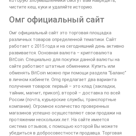
которую злоумышленники смогут Вам навредить,
чистите кеш, куки и удаляйте историю.
Омг официальный сайт
Омг официальный сайт это торговая площадка
различных товаров определенной тематики. Сайт
работает с 2015 года и на сегодняшний день активно
развивается. Основная валюта – криптовалюта
BitCoin. Специально для покупки данной валюты на
сайте работают штатные обменники. Купить или
обменять BitCoin можно при помощи раздела “Баланс”
в личном кабинете. Omg предлагает два варианта
получения товаров: первый – это клад (закладки,
тайник, магнит, прикоп); второй – доставка по всей
России (почта, курьерские службы, транспортные
компании). Огромное количество проверенных
магазинов успешно осуществляют свои продажи на
протяжении нескольких лет. На сайте имеется
система отзывов, с помощью которой Вы можете
убедиться в добросовестности продавца. Торговая