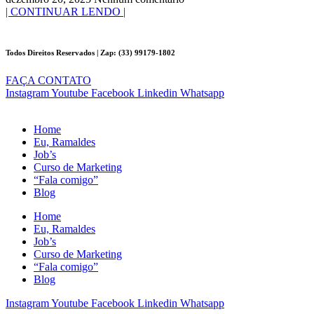
| CONTINUAR LENDO |
Todos Direitos Reservados | Zap: (33) 99179-1802
FAÇA CONTATO
Instagram
Youtube
Facebook
Linkedin
Whatsapp
Home
Eu, Ramaldes
Job’s
Curso de Marketing
“Fala comigo”
Blog
Home
Eu, Ramaldes
Job’s
Curso de Marketing
“Fala comigo”
Blog
Instagram
Youtube
Facebook
Linkedin
Whatsapp