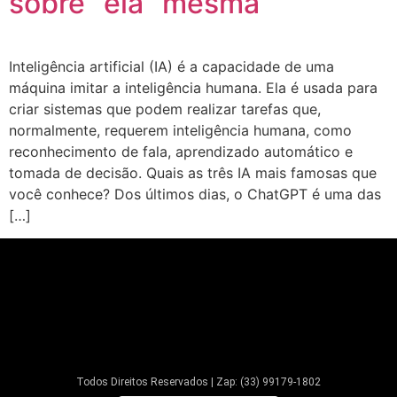
sobre “ela” mesma
Inteligência artificial (IA) é a capacidade de uma
máquina imitar a inteligência humana. Ela é usada para
criar sistemas que podem realizar tarefas que,
normalmente, requerem inteligência humana, como
reconhecimento de fala, aprendizado automático e
tomada de decisão. Quais as três IA mais famosas que
você conhece? Dos últimos dias, o ChatGPT é uma das
[…]
Todos Direitos Reservados | Zap: (33) 99179-1802