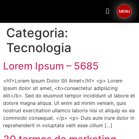
MENU
Categoria:
Tecnologia
Lorem Ipsum – 5685
<h1>Lorem Ipsum Dolor Sit Amet</h1> <p> Lorem
ipsum dolor sit amet, <b>consectetur adipiscing
elit</b>. Sed do eiusmod tempor incididunt ut labore et
dolore magna aliqua. Ut enim ad minim veniam, quis
nostrud exercitation ullamco laboris nisi ut aliquip ex ea
commodo consequat. </p> <p> Duis aute irure dolor in
reprehenderit in voluptate velit esse cillum […]