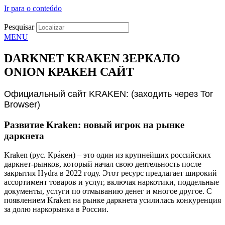
Ir para o conteúdo
Pesquisar
MENU
DARKNET KRAKEN ЗЕРКАЛО
ONION КРАКЕН САЙТ
Официальный сайт KRAKEN: (заходить через Tor
Browser)
Развитие Kraken: новый игрок на рынке
даркнета
Kraken (рус. Кра́кен) – это один из крупнейших российских
даркнет-рынков, который начал свою деятельность после
закрытия Hydra в 2022 году. Этот ресурс предлагает широкий
ассортимент товаров и услуг, включая наркотики, поддельные
документы, услуги по отмыванию денег и многое другое. С
появлением Kraken на рынке даркнета усилилась конкуренция
за долю наркорынка в России.