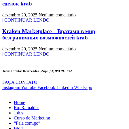
сделок krab
dezembro 20, 2025
Nenhum comentário
| CONTINUAR LENDO |
Kraken Marketplace – Вратами в мир
безграничных возможностей krab
dezembro 20, 2025
Nenhum comentário
| CONTINUAR LENDO |
Todos Direitos Reservados | Zap: (33) 99179-1802
FAÇA CONTATO
Instagram
Youtube
Facebook
Linkedin
Whatsapp
Home
Eu, Ramaldes
Job’s
Curso de Marketing
“Fala comigo”
Blog