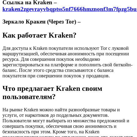
Cсылка на Kraken
–
kraken2zgevrayvbqptss5nf7666hmznonf3m7fpzg5bu
Зеркало Кракен (Через Tor) –
Как работает Kraken?
Для доступа к Kraken покупатели используют Tor с луковой
маршрутизацией, обеспечивая анонимность при посещении
ресурса. Для совершения покупок необходимо
зарегистрироваться на платформе и пополнить свой биткойн-
баланс. После этого средства списываются с баланса
покупателя при совершении покупок у продавцов.
Что предлагает Kraken своим
пользователям?
На рынке Kraken можно найти разнообразные товары и
услуги, от наркотиков до поддельных документов.
Пользователи могут выбирать из множества предложений и
совершать покупки, обеспечивая свою анонимность и
безопасность при этом. Кроме того, на Kraken