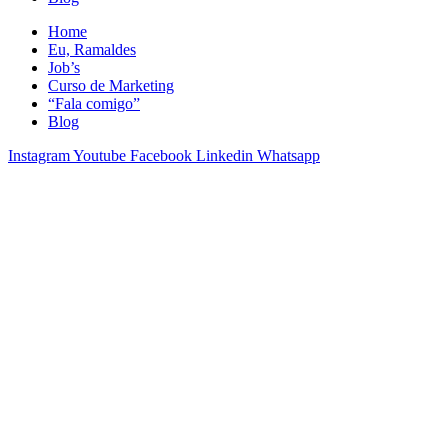
Home
Eu, Ramaldes
Job’s
Curso de Marketing
“Fala comigo”
Blog
Instagram
Youtube
Facebook
Linkedin
Whatsapp