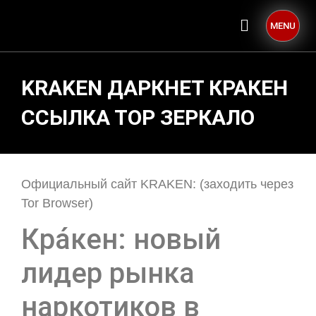
MENU
KRAKEN ДАРКНЕТ КРАКЕН
ССЫЛКА ТОР ЗЕРКАЛО
Официальный сайт KRAKEN: (заходить через
Tor Browser)
Кра́кен: новый
лидер рынка
наркотиков в