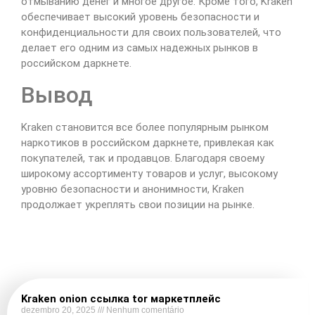
отмыванию денег и многое другое. Кроме того, Kraken
обеспечивает высокий уровень безопасности и
конфиденциальности для своих пользователей, что
делает его одним из самых надежных рынков в
российском даркнете.
Вывод
Kraken становится все более популярным рынком
наркотиков в российском даркнете, привлекая как
покупателей, так и продавцов. Благодаря своему
широкому ассортименту товаров и услуг, высокому
уровню безопасности и анонимности, Kraken
продолжает укреплять свои позиции на рынке.
Kraken onion ссылка tor маркетплейс
dezembro 20, 2025
Nenhum comentário