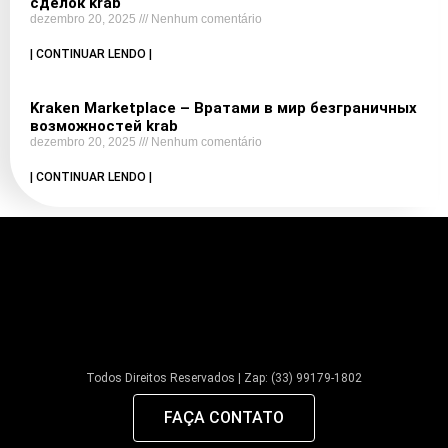
сделок krab
dezembro 20, 2025
Nenhum comentário
| CONTINUAR LENDO |
Kraken Marketplace – Вратами в мир безграничных
возможностей krab
dezembro 20, 2025
Nenhum comentário
| CONTINUAR LENDO |
Todos Direitos Reservados | Zap: (33) 99179-1802
FAÇA CONTATO