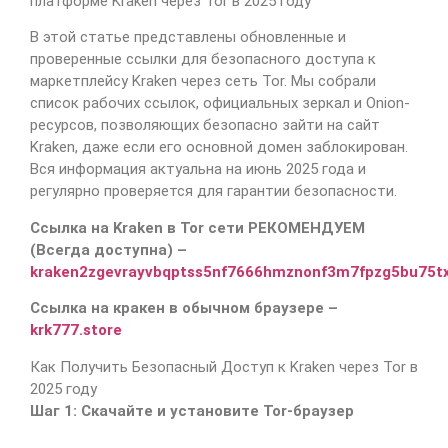
платформе Kraken через Tor в 2025 году
В этой статье представлены обновленные и
проверенные ссылки для безопасного доступа к
маркетплейсу Kraken через сеть Tor. Мы собрали
список рабочих ссылок, официальных зеркал и Onion-
ресурсов, позволяющих безопасно зайти на сайт
Kraken, даже если его основной домен заблокирован.
Вся информация актуальна на июнь 2025 года и
регулярно проверяется для гарантии безопасности.
Ссылка на Kraken в Tor сети РЕКОМЕНДУЕМ
(Всегда доступна) –
kraken2zgevrayvbqptss5nf7666hmznonf3m7fpzg5bu75t
Ссылка на кракен в обычном браузере –
krk777.store
Как Получить Безопасный Доступ к Kraken через Tor в
2025 году
Шаг 1: Скачайте и установите Tor-браузер