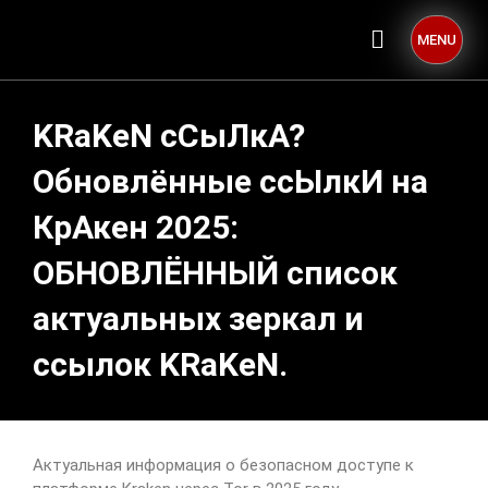
MENU
KRaKeN сСыЛкА?
Обновлённые ссЫлкИ на
КрАкен 2025:
ОБНОВЛЁННЫЙ список
актуальных зеркал и
ссылок KRaKeN.
Актуальная информация о безопасном доступе к