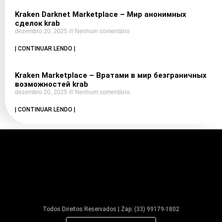
Kraken Darknet Marketplace – Мир анонимных
сделок krab
dezembro 20, 2025
Nenhum comentário
| CONTINUAR LENDO |
Kraken Marketplace – Вратами в мир безграничных
возможностей krab
dezembro 20, 2025
Nenhum comentário
| CONTINUAR LENDO |
Todos Direitos Reservados | Zap: (33) 99179-1802