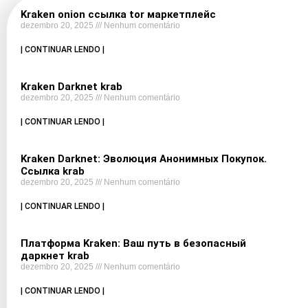
Kraken onion ссылка tor маркетплейс
dezembro 20, 2025
Nenhum comentário
| CONTINUAR LENDO |
Kraken Darknet krab
dezembro 20, 2025
Nenhum comentário
| CONTINUAR LENDO |
Kraken Darknet: Эволюция Анонимных Покупок.
Ссылка krab
dezembro 20, 2025
Nenhum comentário
| CONTINUAR LENDO |
Платформа Kraken: Ваш путь в безопасный
даркнет krab
dezembro 20, 2025
Nenhum comentário
| CONTINUAR LENDO |