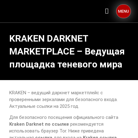
MENU
KRAKEN DARKNET
MARKETPLACE – Ведущая
площадка теневого мира
KRAKEN – ведущий даркнет маркетплейс с
проверенными зеркалами для безопасного входа.
Актуальные ссылки на 2025 год.
Для безопасного посещения официального сайта
Kraken Darknet по ссылке
рекомендуется
использовать браузер Tor. Ниже приведена
актуальная
ссылка
для входа на
Kraken ссылка