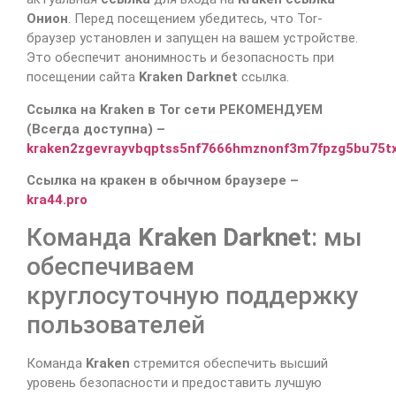
Онион
. Перед посещением убедитесь, что Tor-
браузер установлен и запущен на вашем устройстве.
Это обеспечит анонимность и безопасность при
посещении сайта
Kraken Darknet
ссылка.
Ссылка на Kraken в Tor сети РЕКОМЕНДУЕМ
(Всегда доступна) –
kraken2zgevrayvbqptss5nf7666hmznonf3m7fpzg5bu75t
Ссылка на кракен в обычном браузере –
kra44.pro
Команда
Kraken Darknet
: мы
обеспечиваем
круглосуточную поддержку
пользователей
Команда
Kraken
стремится обеспечить высший
уровень безопасности и предоставить лучшую