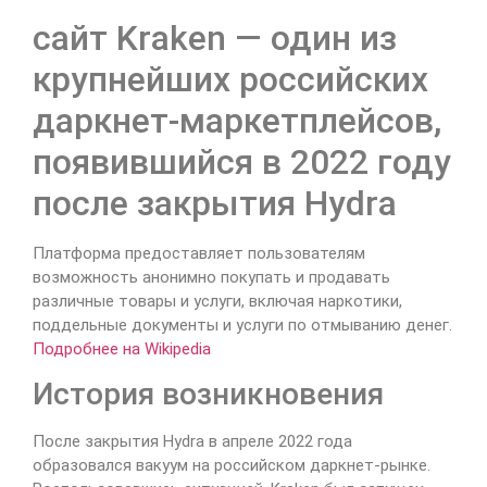
сайт Kraken — один из
крупнейших российских
даркнет-маркетплейсов,
появившийся в 2022 году
после закрытия Hydra
Платформа предоставляет пользователям
возможность анонимно покупать и продавать
различные товары и услуги, включая наркотики,
поддельные документы и услуги по отмыванию денег.
Подробнее на Wikipedia
История возникновения
После закрытия Hydra в апреле 2022 года
образовался вакуум на российском даркнет-рынке.