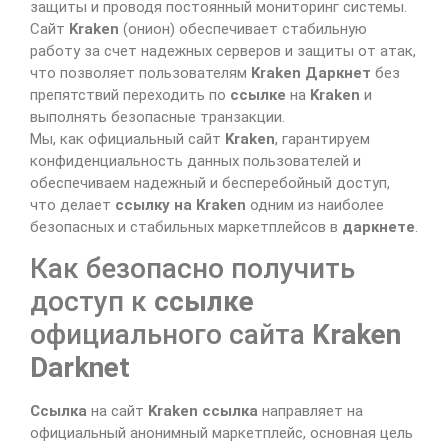
защиты и проводя постоянный мониторинг системы.
Сайт
Kraken
(онион) обеспечивает стабильную
работу за счет надежных серверов и защиты от атак,
что позволяет пользователям
Kraken Даркнет
без
препятствий переходить по
ссылке
на
Kraken
и
выполнять безопасные транзакции.
Мы, как официальный сайт
Kraken
, гарантируем
конфиденциальность данных пользователей и
обеспечиваем надежный и бесперебойный доступ,
что делает
ссылку на Kraken
одним из наиболее
безопасных и стабильных маркетплейсов в
даркнете
.
Как безопасно получить
доступ к
ссылке
официального сайта
Kraken
Darknet
Ссылка
на сайт
Kraken ссылка
направляет на
официальный анонимный маркетплейс, основная цель