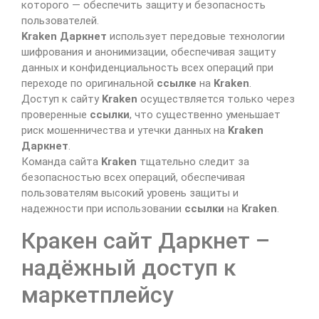
которого — обеспечить защиту и безопасность
пользователей.
Kraken Даркнет
использует передовые технологии
шифрования и анонимизации, обеспечивая защиту
данных и конфиденциальность всех операций при
переходе по оригинальной
ссылке
на
Kraken
.
Доступ к сайту
Kraken
осуществляется только через
проверенные
ссылки
, что существенно уменьшает
риск мошенничества и утечки данных на
Kraken
Даркнет
.
Команда сайта
Kraken
тщательно следит за
безопасностью всех операций, обеспечивая
пользователям высокий уровень защиты и
надежности при использовании
ссылки
на
Kraken
.
Кракен сайт Даркнет –
надёжный доступ к
маркетплейсу