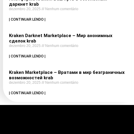
даркнет krab
dezembro 20, 2025
Nenhum comentário
| CONTINUAR LENDO |
Kraken Darknet Marketplace – Мир анонимных
сделок krab
dezembro 20, 2025
Nenhum comentário
| CONTINUAR LENDO |
Kraken Marketplace – Вратами в мир безграничных
возможностей krab
dezembro 20, 2025
Nenhum comentário
| CONTINUAR LENDO |