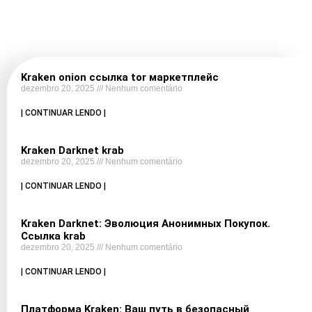
Kraken onion ссылка tor маркетплейс
dezembro 20, 2025
Nenhum comentário
| CONTINUAR LENDO |
Kraken Darknet krab
dezembro 20, 2025
Nenhum comentário
| CONTINUAR LENDO |
Kraken Darknet: Эволюция Анонимных Покупок.
Ссылка krab
dezembro 20, 2025
Nenhum comentário
| CONTINUAR LENDO |
Платформа Kraken: Ваш путь в безопасный