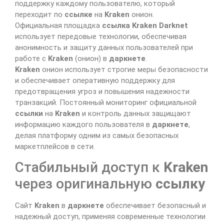
поддержку каждому пользователю, который
переходит по
ссылке
на
Kraken
онион.
Официальная площадка
ссылка Kraken Darknet
использует передовые технологии, обеспечивая
анонимность и защиту данных пользователей при
работе с
Kraken
(онион) в
даркнете
.
Kraken
онион использует строгие меры безопасности
и обеспечивает оперативную поддержку для
предотвращения угроз и повышения надежности
транзакций. Постоянный мониторинг официальной
ссылки
на
Kraken
и контроль данных защищают
информацию каждого пользователя в
даркнете
,
делая платформу одним из самых безопасных
маркетплейсов в сети.
Стабильный доступ к
Kraken
через оригинальную
ссылку
Сайт
Kraken
в
даркнете
обеспечивает безопасный и
надежный доступ, применяя современные технологии