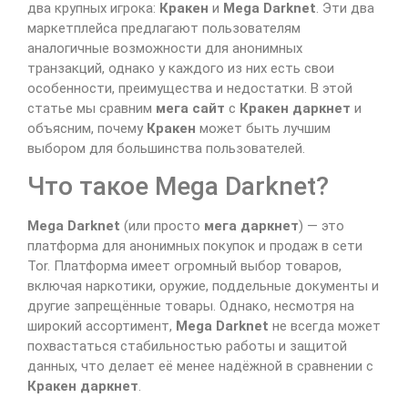
два крупных игрока:
Кракен
и
Mega Darknet
. Эти два
маркетплейса предлагают пользователям
аналогичные возможности для анонимных
транзакций, однако у каждого из них есть свои
особенности, преимущества и недостатки. В этой
статье мы сравним
мега сайт
с
Кракен даркнет
и
объясним, почему
Кракен
может быть лучшим
выбором для большинства пользователей.
Что такое Mega Darknet?
Mega Darknet
(или просто
мега даркнет
) — это
платформа для анонимных покупок и продаж в сети
Tor. Платформа имеет огромный выбор товаров,
включая наркотики, оружие, поддельные документы и
другие запрещённые товары. Однако, несмотря на
широкий ассортимент,
Mega Darknet
не всегда может
похвастаться стабильностью работы и защитой
данных, что делает её менее надёжной в сравнении с
Кракен даркнет
.